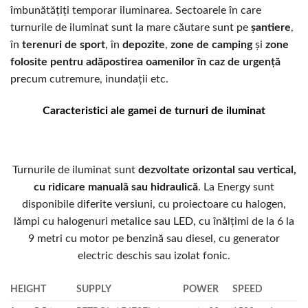
îmbunătățiți temporar iluminarea. Sectoarele în care
turnurile de iluminat sunt la mare căutare sunt pe
șantiere
,
în
terenuri de sport
, în
depozite
,
zone de camping
și
zone
folosite pentru adăpostirea oamenilor în caz de urgență
precum cutremure, inundații etc.
Caracteristici ale gamei de turnuri de iluminat
Turnurile de iluminat sunt
dezvoltate orizontal sau vertical,
cu ridicare manuală sau hidraulică
. La Energy sunt
disponibile diferite versiuni, cu proiectoare cu halogen,
lămpi cu halogenuri metalice sau LED, cu înălțimi de la 6 la
9 metri cu motor pe benzină sau diesel, cu generator
electric deschis sau izolat fonic.
HEIGHT
SUPPLY
POWER
SPEED