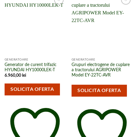
Adaugă la
Adaugă la
lista de
lista de
cumpărături
cumpărături
GENERATOARE
GENERATOARE
Generator de curent trifazic
Grupuri electrogene de cuplare
HYUNDAI HY10000LEK-T
a tractorului AGRIPOWER
Model EY-22TC-AVR
6.960,00
lei
SOLICITA OFERTA
SOLICITA OFERTA