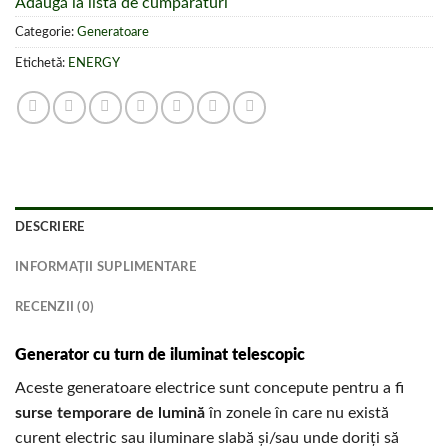
Adaugă la lista de cumpărături
Categorie:
Generatoare
Etichetă:
ENERGY
DESCRIERE
INFORMAȚII SUPLIMENTARE
RECENZII (0)
Generator cu turn de iluminat telescopic
Aceste generatoare electrice sunt concepute pentru a fi
surse temporare de lumină
în zonele în care nu există
curent electric sau iluminare slabă și/sau unde doriți să