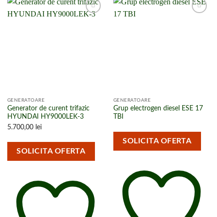
Adaugă la
Adaugă la
lista de
lista de
cumpărături
cumpărături
GENERATOARE
GENERATOARE
Generator de curent trifazic
Grup electrogen diesel ESE 17
HYUNDAI HY9000LEK-3
TBI
5.700,00
lei
SOLICITA OFERTA
SOLICITA OFERTA