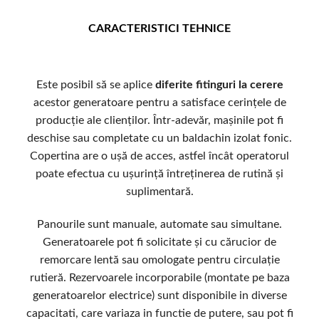
CARACTERISTICI TEHNICE
Este posibil să se aplice
diferite fitinguri la cerere
acestor generatoare pentru a satisface cerințele de
producție ale clienților. Într-adevăr, mașinile pot fi
deschise sau completate cu un baldachin izolat fonic.
Copertina are o ușă de acces, astfel încât operatorul
poate efectua cu ușurință întreținerea de rutină și
suplimentară.
Panourile sunt manuale, automate sau simultane.
Generatoarele pot fi solicitate și cu cărucior de
remorcare lentă sau omologate pentru circulație
rutieră. Rezervoarele incorporabile (montate pe baza
generatoarelor electrice) sunt disponibile in diverse
capacitati, care variaza in functie de putere, sau pot fi