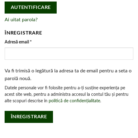
AUTENTIFICARE
Ai uitat parola?
ÎNREGISTRARE
Obligatoriu
Adresă email
*
Va fi trimisă o legătură la adresa ta de email pentru a seta o
parolă nouă.
Datele personale vor fi folosite pentru a-ți susține experiența pe
acest site web, pentru a administra accesul la contul tău și pentru
alte scopuri descrise în
politică de confidențialitate
.
ÎNREGISTRARE