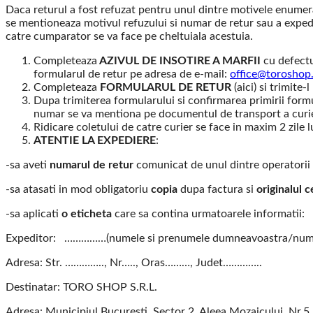
Daca returul a fost refuzat pentru unul dintre motivele enumerat
se mentioneaza motivul refuzului si numar de retur sau a expedia
catre cumparator se va face pe cheltuiala acestuia.
Completeaza
AZIVUL DE INSOTIRE A MARFII
cu defectu
formularul de retur pe adresa de e-mail:
office@toroshop
Completeaza
FORMULARUL DE RETUR
(aici) si trimite-
Dupa trimiterea formularului si confirmarea primirii form
numar se va mentiona pe documentul de transport a curieru
Ridicare coletului de catre curier se face in maxim 2 zile 
ATENTIE LA EXPEDIERE
:
-sa aveti
numarul de retur
comunicat de unul dintre operatorii
-sa atasati in mod obligatoriu
copia
dupa factura si
originalul
c
-sa aplicati
o eticheta
care sa contina urmatoarele informatii:
Expeditor: ……………(numele si prenumele dumneavoastra/numel
Adresa: Str. ………….., Nr….., Oras………, Judet…………..
Destinatar: TORO SHOP S.R.L.
Adresa: Municipiul Bucuresti, Sector 2, Aleea Mozaicului, Nr.5,