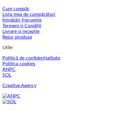
Cum cumpăr
Lista mea de cumpărături
Întrebări frecvente
Termeni și Condiții
Livrare și recepție
Retur produse
Utile
Politică de confidențialitate
Politica cookies
ANPC
SOL
Creative Agency