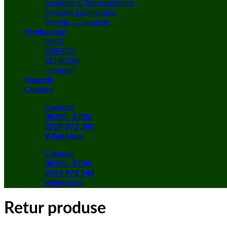
Seminee & Termoseminee
Ferestre Salamander
Mobila / Canapele
Producatori
AIKO
ENERGY
ZENESSIS
Hyundai
Magazin
Contact
Contact
08:00 - 17:00
0724 971 340
WhatsApp
Contact
08:00 - 17:00
0724 971 340
WhatsApp
Retur produse