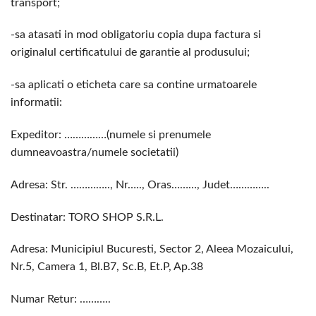
transport;
-sa atasati in mod obligatoriu copia dupa factura si
originalul certificatului de garantie al produsului;
-sa aplicati o eticheta care sa contine urmatoarele
informatii:
Expeditor: ……………(numele si prenumele
dumneavoastra/numele societatii)
Adresa: Str. ………….., Nr….., Oras………, Judet…………..
Destinatar: TORO SHOP S.R.L.
Adresa: Municipiul Bucuresti, Sector 2, Aleea Mozaicului,
Nr.5, Camera 1, Bl.B7, Sc.B, Et.P, Ap.38
Numar Retur: ………..