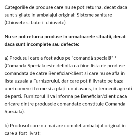
Categoriile de produse care nu se pot returna, decat daca
sunt sigilate in ambalajul original: Sisteme sanitare
(Chiuvete si baterii chiuvete).
Nu se pot returna produse in urmatoarele situatii, decat
daca sunt incomplete sau defecte:
a) Produsul care a fost adus pe “comandă specială” *
(Comanda Speciala este definita ca fiind lista de produse
comandata de catre Beneficiar/client si care nu se afla in
lista uzuala a Furnizorului, dar care pot fi livrate pe baza
unei comenzi ferme si a platii unui avans, in termenii agreati
de parti. Furnizorul il va informa pe Beneficiar/client daca
oricare dintre produsele comandate constituie Comanda
Speciala).
b) Produsul care nu mai are complet ambalajul original in
care a fost livrat;