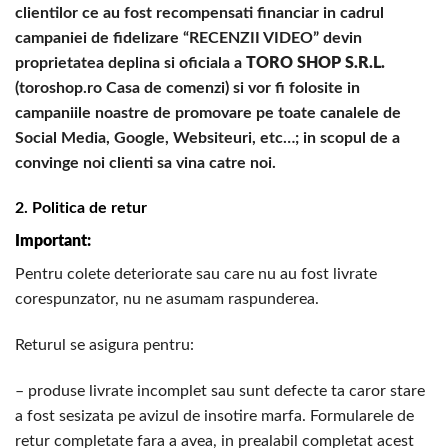
clientilor ce au fost recompensati financiar in cadrul
campaniei de fidelizare “RECENZII VIDEO” devin
proprietatea deplina si oficiala a
TORO SHOP S.R.L.
(toroshop.ro Casa de comenzi) si vor fi folosite in
campaniile noastre de promovare pe toate canalele de
Social Media, Google, Websiteuri, etc…; in scopul de a
convinge noi clienti sa vina catre noi.
2. Politica de retur
Important:
Pentru colete deteriorate sau care nu au fost livrate
corespunzator, nu ne asumam raspunderea.
Returul se asigura pentru:
– produse livrate incomplet sau sunt defecte ta caror stare
a fost sesizata pe avizul de insotire marfa. Formularele de
retur completate fara a avea, in prealabil completat acest