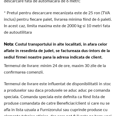
descarcare fata de automacara de 6 metri;
* Pretul pentru descarcare mecanizata este de 25 ron (TVA
inclus) pentru fiecare palet, livrarea minima fiind de 6 paleti.
In acest caz, limita maxima este de 2000 kg si 10 metri fata
de autoutilitara
Nota
: Costul transportului in alte localitati, in afara celor
aflate in resedinta de judet, se factureaza dus-intors de la
sediul firmei noastre pana la adresa indicata de client.
Termenul de livrare: minim 24 de ore, maxim 30 zile de la
confirmarea comenzii.
Termenul de livrare este influentat de disponibilitatii in stoc
a produselor sau daca produsele se aduc aduc pe comanda
speciala. Comanda speciala este definita ca fiind lista de
produse comandata de catre Beneficiar/client si care nu se
afla in lista uzuala a Furnizorului sau cuprinde produse cu