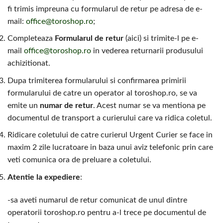
fi trimis impreuna cu formularul de retur pe adresa de e-
mail:
office@toroshop.ro
;
Completeaza
Formularul de retur
(aici) si trimite-l pe e-
mail
office@toroshop.ro
in vederea returnarii produsului
achizitionat.
Dupa trimiterea formularului si confirmarea primirii
formularului de catre un operator al toroshop.ro, se va
emite un
numar de retur
. Acest numar se va mentiona pe
documentul de transport a curierului care va ridica coletul.
Ridicare coletului de catre curierul Urgent Curier se face in
maxim 2 zile lucratoare in baza unui aviz telefonic prin care
veti comunica ora de preluare a coletului.
Atentie la expediere
:
-sa aveti numarul de retur comunicat de unul dintre
operatorii toroshop.ro pentru a-l trece pe documentul de