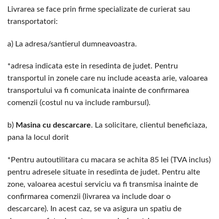
Livrarea se face prin firme specializate de curierat sau
transportatori:
a) La adresa/santierul dumneavoastra.
*adresa indicata este in resedinta de judet. Pentru
transportul in zonele care nu include aceasta arie, valoarea
transportului va fi comunicata inainte de confirmarea
comenzii (costul nu va include rambursul).
b)
Masina cu descarcare
. La solicitare, clientul beneficiaza,
pana la locul dorit
*Pentru autoutilitara cu macara se achita 85 lei (TVA inclus)
pentru adresele situate in resedinta de judet. Pentru alte
zone, valoarea acestui serviciu va fi transmisa inainte de
confirmarea comenzii (livrarea va include doar o
descarcare). In acest caz, se va asigura un spatiu de