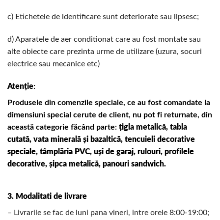
c) Etichetele de identificare sunt deteriorate sau lipsesc;
d) Aparatele de aer conditionat care au fost montate sau
alte obiecte care prezinta urme de utilizare (uzura, socuri
electrice sau mecanice etc)
Atenție
:
Produsele din comenzile speciale, ce au fost comandate la
dimensiuni special cerute de client, nu pot fi returnate, din
această categorie făcând parte:
țigla metalică, tabla
cutată, vata minerală și bazaltică, tencuieli decorative
speciale, tâmplăria PVC, uși de garaj, rulouri, profilele
decorative, șipca metalică, panouri sandwich.
3. Modalitati de livrare
– Livrarile se fac de luni pana vineri, intre orele 8:00-19:00;