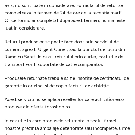
aviz, nu sunt luate in considerare. Formularul de retur se
completeaza in termen de 24 de ore de la receptia marfii.
Orice formular completat dupa acest termen, nu mai este
luat in considerare.
Returul produselor se poate face doar prin serviciul de
curierat agreat, Urgent Curier, sau la punctul de lucru din
Ramnicu Sarat. In cazul returului prin curier, costurile de
transport vor fi suportate de catre cumparator.
Produsele returnate trebuie să fie insotite de certificatul de
garantie in original si de copia facturii de achizitie.
Acest serviciu nu se aplica resellerilor care achizitioneaza
produse din oferta toroshop.ro
In cazurile in care produsele returnate la sediul firmei
noastre prezinta ambalaje deteriorate sau incomplete, urme