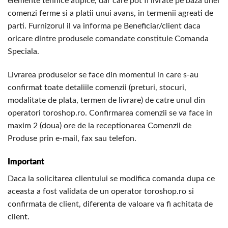
elemente tehnice atipice, dar care pot fi livrate pe baza unei
comenzi ferme si a platii unui avans, in termenii agreati de
parti. Furnizorul il va informa pe Beneficiar/client daca
oricare dintre produsele comandate constituie Comanda
Speciala.
Livrarea produselor se face din momentul in care s-au
confirmat toate detaliile comenzii (preturi, stocuri,
modalitate de plata, termen de livrare) de catre unul din
operatori toroshop.ro. Confirmarea comenzii se va face in
maxim 2 (doua) ore de la receptionarea Comenzii de
Produse prin e-mail, fax sau telefon.
Important
Daca la solicitarea clientului se modifica comanda dupa ce
aceasta a fost validata de un operator toroshop.ro si
confirmata de client, diferenta de valoare va fi achitata de
client.