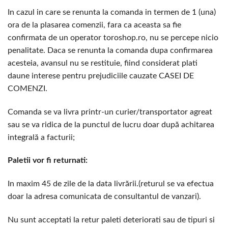
In cazul in care se renunta la comanda in termen de 1 (una)
ora de la plasarea comenzii, fara ca aceasta sa fie
confirmata de un operator toroshop.ro, nu se percepe nicio
penalitate. Daca se renunta la comanda dupa confirmarea
acesteia, avansul nu se restituie, fiind considerat plati
daune interese pentru prejudiciile cauzate CASEI DE
COMENZI.
Comanda se va livra printr-un curier/transportator agreat
sau se va ridica de la punctul de lucru doar după achitarea
integrală a facturii;
Paletii vor fi returnati:
In maxim 45 de zile de la data livrării.(returul se va efectua
doar la adresa comunicata de consultantul de vanzari).
Nu sunt acceptati la retur paleti deteriorati sau de tipuri si