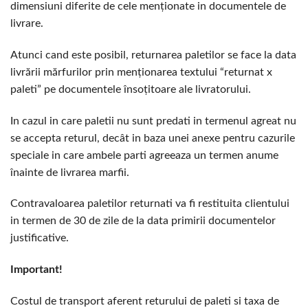
dimensiuni diferite de cele menționate in documentele de
livrare.
Atunci cand este posibil, returnarea paletilor se face la data
livrării mărfurilor prin menționarea textului “returnat x
paleti” pe documentele însoțitoare ale livratorului.
In cazul in care paletii nu sunt predati in termenul agreat nu
se accepta returul, decât in baza unei anexe pentru cazurile
speciale in care ambele parti agreeaza un termen anume
înainte de livrarea marfii.
Contravaloarea paletilor returnati va fi restituita clientului
in termen de 30 de zile de la data primirii documentelor
justificative.
Important!
Costul de transport aferent returului de paleti si taxa de