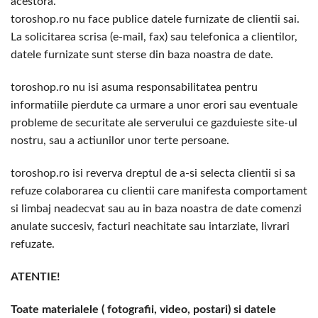
acestora.
toroshop.ro nu face publice datele furnizate de clientii sai.
La solicitarea scrisa (e-mail, fax) sau telefonica a clientilor,
datele furnizate sunt sterse din baza noastra de date.
toroshop.ro nu isi asuma responsabilitatea pentru
informatiile pierdute ca urmare a unor erori sau eventuale
probleme de securitate ale serverului ce gazduieste site-ul
nostru, sau a actiunilor unor terte persoane.
toroshop.ro isi reverva dreptul de a-si selecta clientii si sa
refuze colaborarea cu clientii care manifesta comportament
si limbaj neadecvat sau au in baza noastra de date comenzi
anulate succesiv, facturi neachitate sau intarziate, livrari
refuzate.
ATENTIE!
Toate materialele ( fotografii, video, postari) si datele