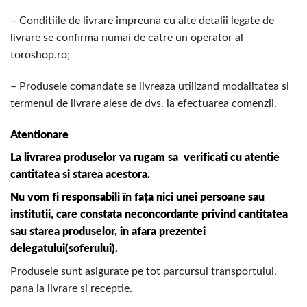
– Conditiile de livrare impreuna cu alte detalii legate de
livrare se confirma numai de catre un operator al
toroshop.ro;
– Produsele comandate se livreaza utilizand modalitatea si
termenul de livrare alese de dvs. la efectuarea comenzii.
Atentionare
La livrarea produselor va rugam sa verificati cu atentie
cantitatea si starea acestora.
Nu vom fi responsabili în fața nici unei persoane sau
institutii, care constata neconcordante privind cantitatea
sau starea produselor, in afara prezentei
delegatului(soferului).
Produsele sunt asigurate pe tot parcursul transportului,
pana la livrare si receptie.