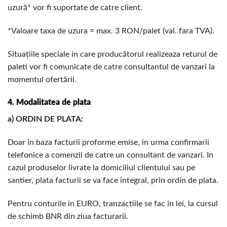
uzură* vor fi suportate de catre client.
*Valoare taxa de uzura = max. 3 RON/palet (val. fara TVA).
Situațiile speciale in care producătorul realizeaza returul de
paleti vor fi comunicate de catre consultantul de vanzari la
momentul ofertării.
4. Modalitatea de plata
a) ORDIN DE PLATA:
Doar in baza facturii proforme emise, in urma confirmarii
telefonice a comenzii de catre un consultant de vanzari. In
cazul produselor livrate la domiciliul clientului sau pe
santier, plata facturii se va face integral, prin ordin de plata.
Pentru conturile in EURO, tranzactiile se fac in lei, la cursul
de schimb BNR din ziua facturarii.