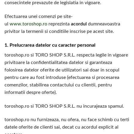
consecintele prevazute de legislatia in vigoare.
Efectuarea unei comenzi pe site-
ul
www.toroshop.ro
reprezinta
acordul
dumneavoastra
privitor la termenii si conditiile inscrise pe acest site.
1. Prelucrarea datelor cu caracter personal
toroshop.ro si TORO SHOP S.R.L. respecta legile in vigoare
privitoare la confidentialitatea datelor si garanteaza
folosirea datelor oferite de utilizatori sai doar in scopul
pentru care au fost introduse (efectuarea si procesarea
comenzilor, stabilirea contactului cu clientii, pentru
informatii despre oferte).
toroshop.ro si TORO SHOP S.R.L. nu incurajeaza spamul.
toroshop.ro nu furnizeaza, nu ofera, nu face schimb cu terti
datele oferite de clienti sai, decat cu acordul explicit al