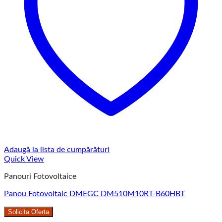
Adaugă la lista de cumpărături
Quick View
Panouri Fotovoltaice
Panou Fotovoltaic DMEGC DM510M10RT-B60HBT
Solicita Oferta