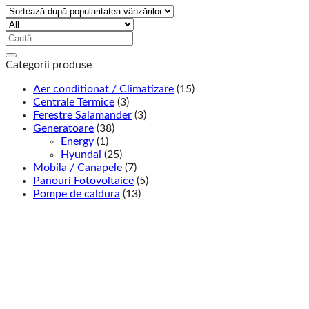
popularitate
Caută
după:
Categorii produse
Aer conditionat / Climatizare
(15)
Centrale Termice
(3)
Ferestre Salamander
(3)
Generatoare
(38)
Energy
(1)
Hyundai
(25)
Mobila / Canapele
(7)
Panouri Fotovoltaice
(5)
Pompe de caldura
(13)