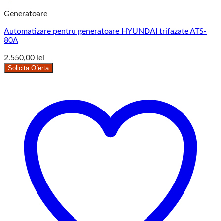
Generatoare
Automatizare pentru generatoare HYUNDAI trifazate ATS-
80A
2.550,00
lei
Solicita Oferta