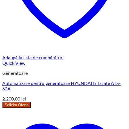
Adaugă la lista de cumpărături
Quick View
Generatoare
Automatizare pentru generatoare HYUNDAI trifazate ATS-
63A
2.200,00
lei
Solicita Oferta