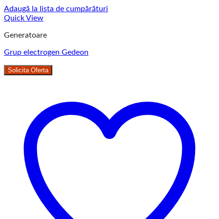
Adaugă la lista de cumpărături
Quick View
Generatoare
Grup electrogen Gedeon
Solicita Oferta