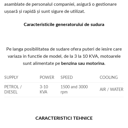
asamblate de personalul companiei, asigură o gestionare
ușoară și rapidă și sunt sigure de utilizat.
Caracteristicile generatorului de sudura
Pe langa posibilitatea de sudare ofera puteri de iesire care
variaza in functie de model, de la 3 la 10 KVA, motoarele
sunt alimentate pe
benzina sau motorina
.
SUPPLY
POWER
SPEED
COOLING
PETROL /
3-10
1500 and 3000
AIR / WATER
DIESEL
KVA
rpm
CARACTERISTICI TEHNICE