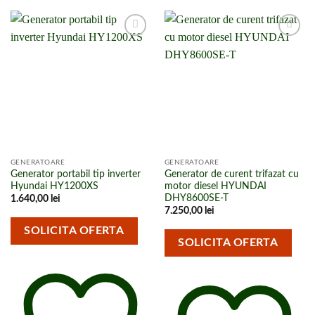
Adaugă la
Adaugă la
lista de
lista de
cumpărături
cumpărături
GENERATOARE
GENERATOARE
Generator portabil tip inverter
Generator de curent trifazat cu
Hyundai HY1200XS
motor diesel HYUNDAI
DHY8600SE-T
1.640,00
lei
7.250,00
lei
SOLICITA OFERTA
SOLICITA OFERTA