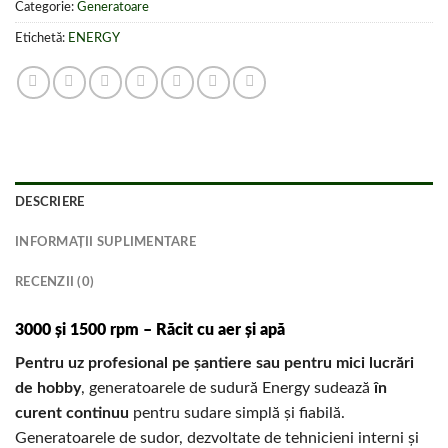
Categorie:
Generatoare
Etichetă:
ENERGY
DESCRIERE
INFORMAȚII SUPLIMENTARE
RECENZII (0)
3000 și 1500 rpm – Răcit cu aer și apă
Pentru uz profesional pe șantiere sau pentru mici lucrări
de hobby
, generatoarele de sudură Energy sudează
în
curent continuu
pentru sudare simplă și fiabilă.
Generatoarele de sudor, dezvoltate de tehnicieni interni și