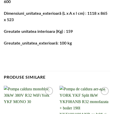
600
Dimensiuni_unitatea_exterioară (L x A x l cm) : 1118 x 865
x 523
Greutate unitatea interioara (Kg) : 159
Greutate_unitatea_exterioară: 100 kg
PRODUSE SIMILARE
Adaugă la
Adaugă la
lista de
lista de
cumpărături
cumpărături