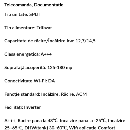
Telecomanda, Documentatie
Tip unitate: SPLIT
Tip alimentare: Trifazat
Capacitate de răcire/Încălzire kw: 12,7/14,5
Clasa energetică: A+++
Suprafață acoperită: 125-180 mp
Conectivitate WI-FI: DA
Funcție standard: Încălzire, Răcire, ACM
Facilități: Inverter
A+++, Racire pana la 43℃, Incalzire pana la -25℃, Incalzire
25~65℃, DHW(tank) 30~60℃, Wifi aplicatie Comfort