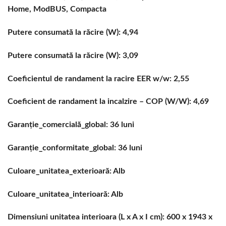
Home, ModBUS, Compacta
Putere consumată la răcire (W): 4,94
Putere consumată la răcire (W): 3,09
Coeficientul de randament la racire EER w/w: 2,55
Coeficient de randament la incalzire – COP (W/W): 4,69
Garanție_comercială_global: 36 luni
Garanție_conformitate_global: 36 luni
Culoare_unitatea_exterioară: Alb
Culoare_unitatea_interioară: Alb
Dimensiuni unitatea interioara (L x A x I cm): 600 x 1943 x