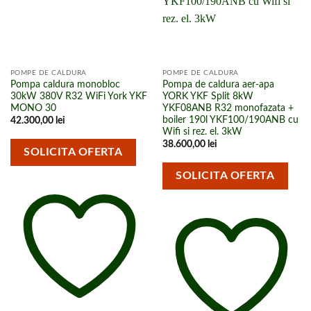
POMPE DE CALDURA
POMPE DE CALDURA
Pompa caldura monobloc
Pompa de caldura aer-apa
30kW 380V R32 WiFi York YKF
YORK YKF Split 8kW
MONO 30
YKF08ANB R32 monofazata +
boiler 190l YKF100/190ANB cu
42.300,00
lei
Wifi si rez. el. 3kW
38.600,00
lei
SOLICITA OFERTA
SOLICITA OFERTA