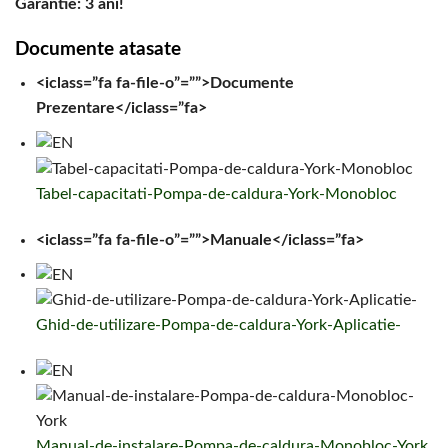
Garantie: 3 ani!
Documente atasate
<iclass=”fa fa-file-o”=””>Documente
Prezentare</iclass=”fa>
Tabel-capacitati-Pompa-de-caldura-York-Monobloc
<iclass=”fa fa-file-o”=””>Manuale</iclass=”fa>
Ghid-de-utilizare-Pompa-de-caldura-York-Aplicatie-
Manual-de-instalare-Pompa-de-caldura-Monobloc-York