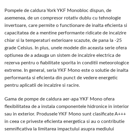
Pompele de caldura York YKF Monobloc dispun, de
asemenea, de un compresor rotativ dublu cu tehnologie
invertoare, care permite o functionare de inalta eficienta si
capacitatea de a mentine performante ridicate de incalzire
chiar si la temperaturi exterioare scazute, de pana la -25
grade Celsius. In plus, unele modele din aceasta serie ofera
optiunea de a adauga un sistem de incalzire electrica de
rezerva pentru o fiabilitate sporita in conditii meteorologice
extreme. In general, seria YKF Mono este o solutie de inalta
performanta si eficienta din punct de vedere energetic
pentru aplicatii de incalzire si racire.
Gama de pompe de caldura aer-apa YKF Mono ofera
flexibilitatea de a instala componentele hidronice in interior
sau in exterior. Produsele YKF Mono sunt clasificate A+++
in ceea ce priveste eficienta energetica si au o contributie
semnificativa la limitarea impactului asupra mediului