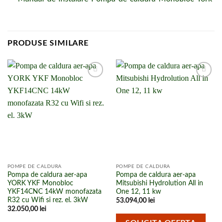
PRODUSE SIMILARE
Adaugă la
Adaugă la
lista de
lista de
cumpărături
cumpărături
POMPE DE CALDURA
POMPE DE CALDURA
Pompa de caldura aer-apa
Pompa de caldura aer-apa
YORK YKF Monobloc
Mitsubishi Hydrolution All in
YKF14CNC 14kW monofazata
One 12, 11 kw
R32 cu Wifi si rez. el. 3kW
53.094,00
lei
32.050,00
lei