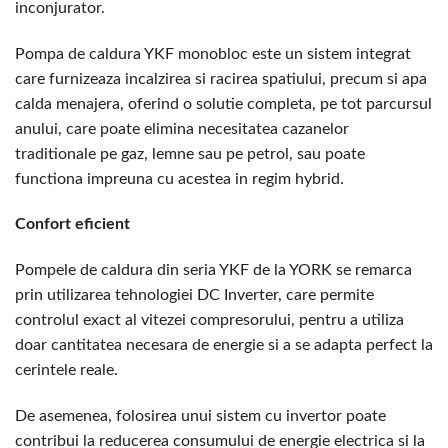
inconjurator.
Pompa de caldura YKF monobloc este un sistem integrat
care furnizeaza incalzirea si racirea spatiului, precum si apa
calda menajera, oferind o solutie completa, pe tot parcursul
anului, care poate elimina necesitatea cazanelor
traditionale pe gaz, lemne sau pe petrol, sau poate
functiona impreuna cu acestea in regim hybrid.
Confort eficient
Pompele de caldura din seria YKF de la YORK se remarca
prin utilizarea tehnologiei DC Inverter, care permite
controlul exact al vitezei compresorului, pentru a utiliza
doar cantitatea necesara de energie si a se adapta perfect la
cerintele reale.
De asemenea, folosirea unui sistem cu invertor poate
contribui la reducerea consumului de energie electrica si la