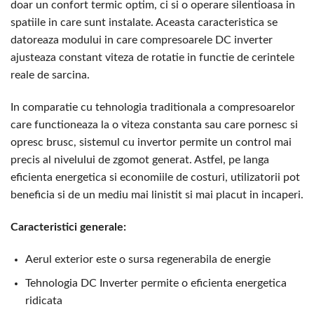
doar un confort termic optim, ci si o operare silentioasa in
spatiile in care sunt instalate. Aceasta caracteristica se
datoreaza modului in care compresoarele DC inverter
ajusteaza constant viteza de rotatie in functie de cerintele
reale de sarcina.
In comparatie cu tehnologia traditionala a compresoarelor
care functioneaza la o viteza constanta sau care pornesc si
opresc brusc, sistemul cu invertor permite un control mai
precis al nivelului de zgomot generat. Astfel, pe langa
eficienta energetica si economiile de costuri, utilizatorii pot
beneficia si de un mediu mai linistit si mai placut in incaperi.
Caracteristici generale:
Aerul exterior este o sursa regenerabila de energie
Tehnologia DC Inverter permite o eficienta energetica
ridicata