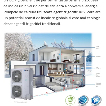
un COP (coeficient de performanta) de pana la 5.20, ceea
ce indica un nivel ridicat de eficienta a conversiei energiei.
Pompele de caldura utilizeaza agent frigorific R32, care are
un potential scazut de incalzire globala si este mai ecologic
decat agentii frigorifici traditionali.