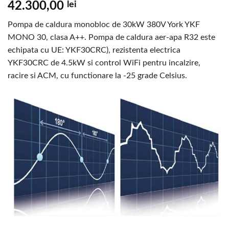
42.300,00
lei
Pompa de caldura monobloc de 30kW 380V York YKF
MONO 30, clasa A++. Pompa de caldura aer-apa R32 este
echipata cu UE: YKF30CRC), rezistenta electrica
YKF30CRC de 4.5kW si control WiFi pentru incalzire,
racire si ACM, cu functionare la -25 grade Celsius.