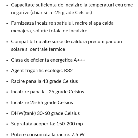
Capacitate suficienta de incalzire la temperaturi extreme
negative (chiar si la -25 grade Celsius)
Furnizeaza incalzire spatiului, racire si apa calda
menajera, solutie totala de incalzire
Compatibil cu alte surse de caldura precum panouri
solare si centrale termice
Clasa de eficienta energetica A+++
Agent frigorific ecologic R32
Racire pana la 43 grade Celsius
Incalzire pana la -25 grade Celsius
Incalzire 25-65 grade Celsius
DHW(tank) 30-60 grade Celsius
Suprafata acoperita: 150-200 mp
Putere consumata la racire: 7.5 W