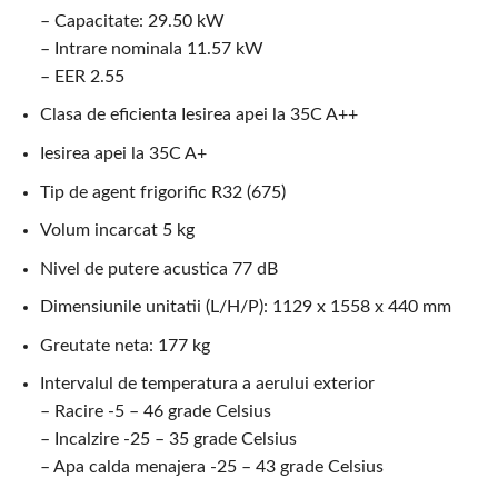
– Capacitate: 29.50 kW
– Intrare nominala 11.57 kW
– EER 2.55
Clasa de eficienta Iesirea apei la 35C A++
Iesirea apei la 35C A+
Tip de agent frigorific R32 (675)
Volum incarcat 5 kg
Nivel de putere acustica 77 dB
Dimensiunile unitatii (L/H/P): 1129 x 1558 x 440 mm
Greutate neta: 177 kg
Intervalul de temperatura a aerului exterior
– Racire -5 – 46 grade Celsius
– Incalzire -25 – 35 grade Celsius
– Apa calda menajera -25 – 43 grade Celsius