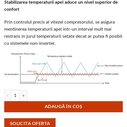
Stabilizarea temperaturii apei aduce un nivel superior de
confort
Prin controlul precis al vitezei compresorului, se asigura
mentinerea temperaturii apei intr-un interval mult mai
restrans in jurul temperaturii setate decat ar putea fi posibil
cu sistemele non-inverter.
Cantitate Pompa caldura monobloc 30kW 380V R32 WiFi York YKF 
ADAUGĂ ÎN COȘ
SOLICITA OFERTA