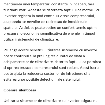
mentinerea unei temperaturi constante in incaperi, fara
fluctuatii mari. Aceasta se datoreaza faptului ca motorul cu
invertor regleaza in mod continuu viteza compresorului,
adaptandu-se nevoilor de racire sau de incalzire ale
spatiului. Astfel, se poate obtine un confort termic optim,
precum si o economie semnificativa de energie in timpul
utilizarii sistemului de climatizare.
Pe langa aceste beneficii, utilizarea sistemelor cu invertor
poate contribui si la prelungirea duratei de viata a
echipamentelor de climatizare, datorita faptului ca pornirea
si oprirea brusca a compresorului sunt reduse. Acest lucru
poate ajuta la reducerea costurilor de intretinere si la
evitarea unor posibile defectiuni ale sistemului.
Operare silentioasa
Utilizarea sistemelor de climatizare cu invertor asigura nu