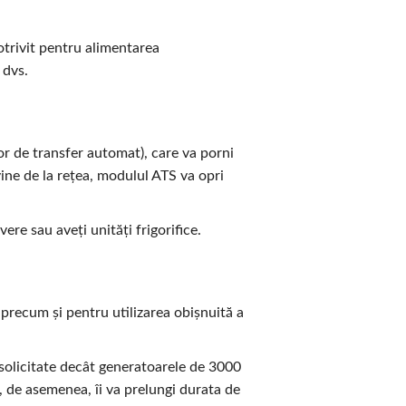
trivit pentru alimentarea
 dvs.
r de transfer automat), care va porni
ine de la rețea, modulul ATS va opri
re sau aveți unități frigorifice.
precum și pentru utilizarea obișnuită a
solicitate decât generatoarele de 3000
, de asemenea, îi va prelungi durata de