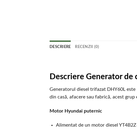
DESCRIERE
RECENZII (0)
Descriere Generator de
Generatorul diesel trifazat DHY60L este u
din casă, afacere sau fabrică, acest gru
Motor Hyundai puternic
Alimentat de un motor diesel YT4B2Z