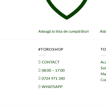
Adaugă la lista de cumpărături
Ada
#TOROSHOP
TO
CONTACT
Ac
Sol
08:00 – 17:00
Ma
0724 971 340
Co
WHATSAPP