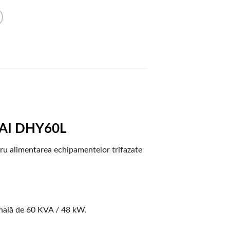
NDAI DHY60L
tru alimentarea echipamentelor trifazate
nală de 60 KVA / 48 kW.