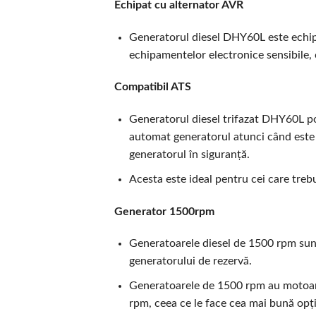
Echipat cu alternator AVR
Generatorul diesel DHY60L este echip
echipamentelor electronice sensibile, c
Compatibil ATS
Generatorul diesel trifazat DHY60L po
automat generatorul atunci când este d
generatorul în siguranță.
Acesta este ideal pentru cei care trebu
Generator 1500rpm
Generatoarele diesel de 1500 rpm sunt 
generatorului de rezervă.
Generatoarele de 1500 rpm au motoare 
rpm, ceea ce le face cea mai bună opți