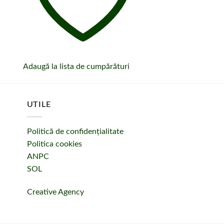
Adaugă la lista de cumpărături
Adaugă la lista de c
UTILE
Politică de confidențialitate
Politica cookies
ANPC
SOL
Creative Agency