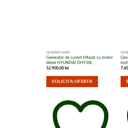
cumpărături
GENERATOARE
GEN
Generator de curent trifazat cu motor
Gen
diesel HYUNDAI DHY50L
mot
52.900,00
lei
7.6
SOLICITA OFERTA