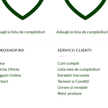
ugă la lista de cumpărături
Adaugă la lista de cumpărături
ROSHOP.RO
SERVICII CLIENTI
asa
Cum cumpăr
icita Oferta
Lista mea de cumpărături
gazin Online
Întrebări frecvente
ntact
Termeni și Condiții
Livrare și recepție
Retur produse