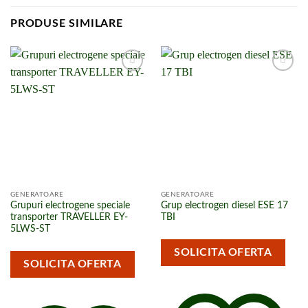
PRODUSE SIMILARE
Adaugă la
Adaugă la
lista de
lista de
cumpărături
cumpărături
GENERATOARE
GENERATOARE
Grupuri electrogene speciale
Grup electrogen diesel ESE 17
transporter TRAVELLER EY-
TBI
5LWS-ST
SOLICITA OFERTA
SOLICITA OFERTA