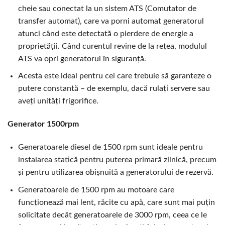
cheie sau conectat la un sistem ATS (Comutator de
transfer automat), care va porni automat generatorul
atunci când este detectată o pierdere de energie a
proprietății. Când curentul revine de la rețea, modulul
ATS va opri generatorul în siguranță.
Acesta este ideal pentru cei care trebuie să garanteze o
putere constantă – de exemplu, dacă rulați servere sau
aveți unități frigorifice.
Generator 1500rpm
Generatoarele diesel de 1500 rpm sunt ideale pentru
instalarea statică pentru puterea primară zilnică, precum
și pentru utilizarea obișnuită a generatorului de rezervă.
Generatoarele de 1500 rpm au motoare care
funcționează mai lent, răcite cu apă, care sunt mai puțin
solicitate decât generatoarele de 3000 rpm, ceea ce le