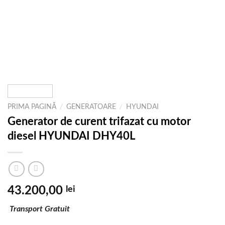
PRIMA PAGINĂ
/
GENERATOARE
/
HYUNDAI
Generator de curent trifazat cu motor
diesel HYUNDAI DHY40L
43.200,00
lei
Transport Gratuit