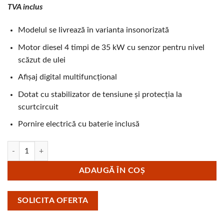
TVA inclus
Modelul se livrează în varianta insonorizată
Motor diesel 4 timpi de 35 kW cu senzor pentru nivel
scăzut de ulei
Afișaj digital multifuncțional
Dotat cu stabilizator de tensiune și protecția la
scurtcircuit
Pornire electrică cu baterie inclusă
Cantitate Generator de curent trifazat cu motor diesel HYUNDAI DHY
ADAUGĂ ÎN COȘ
SOLICITA OFERTA