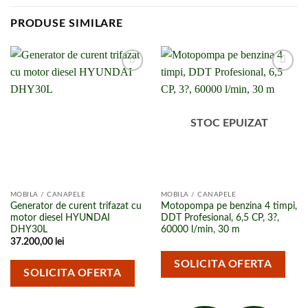
PRODUSE SIMILARE
Adaugă la
Adaugă la
lista de
lista de
cumpărături
cumpărături
STOC EPUIZAT
MOBILA / CANAPELE
MOBILA / CANAPELE
Generator de curent trifazat cu
Motopompa pe benzina 4 timpi,
motor diesel HYUNDAI
DDT Profesional, 6,5 CP, 3?,
DHY30L
60000 l/min, 30 m
37.200,00
lei
SOLICITA OFERTA
SOLICITA OFERTA