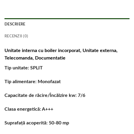
DESCRIERE
RECENZII (0)
Unitate interna cu boiler incorporat, Unitate externa,
Telecomanda, Documentatie
Tip unitate: SPLIT
Tip alimentare: Monofazat
Capacitate de răcire/Încălzire kw: 7/6
Clasa energetică: A+++
Suprafață acoperită: 50-80 mp