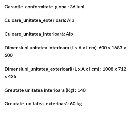
Garanție_conformitate_global: 36 luni
Culoare_unitatea_exterioară: Alb
Culoare_unitatea_interioară: Alb
Dimensiuni unitatea interioara (L x A x I cm): 600 x 1683 x
600
Dimensiuni_unitatea_exterioară (L x A x l cm) : 1008 x 712
x 426
Greutate unitatea interioara (Kg) : 140
Greutate_unitatea_exterioară: 60 kg