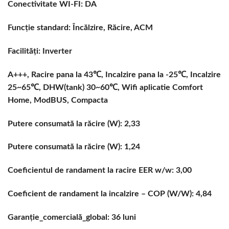
Conectivitate WI-FI: DA
Funcție standard: Încălzire, Răcire, ACM
Facilități: Inverter
A+++, Racire pana la 43℃, Incalzire pana la -25℃, Incalzire
25~65℃, DHW(tank) 30~60℃, Wifi aplicatie Comfort
Home, ModBUS, Compacta
Putere consumată la răcire (W): 2,33
Putere consumată la răcire (W): 1,24
Coeficientul de randament la racire EER w/w: 3,00
Coeficient de randament la incalzire – COP (W/W): 4,84
Garanție_comercială_global: 36 luni