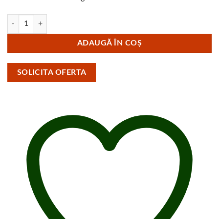
Cantitate Centrala termica condensatie Ariston Clas ONE 24 - 24KW
ADAUGĂ ÎN COȘ
SOLICITA OFERTA