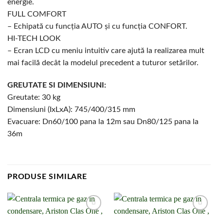
energie.
FULL COMFORT
– Echipată cu funcția AUTO și cu funcția CONFORT.
HI-TECH LOOK
– Ecran LCD cu meniu intuitiv care ajută la realizarea mult
mai facilă decât la modelul precedent a tuturor setărilor.
GREUTATE SI DIMENSIUNI:
Greutate: 30 kg
Dimensiuni (IxLxA): 745/400/315 mm
Evacuare: Dn60/100 pana la 12m sau Dn80/125 pana la
36m
PRODUSE SIMILARE
Adaugă la
Adaugă la