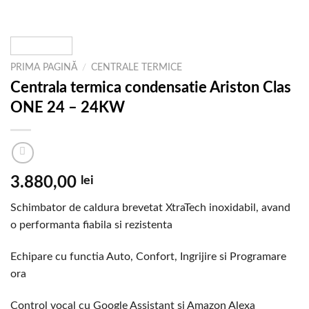
PRIMA PAGINĂ
/
CENTRALE TERMICE
Centrala termica condensatie Ariston Clas
ONE 24 – 24KW
3.880,00
lei
Schimbator de caldura brevetat XtraTech inoxidabil, avand
o performanta fiabila si rezistenta
Echipare cu functia Auto, Confort, Ingrijire si Programare
ora
Control vocal cu Google Assistant si Amazon Alexa