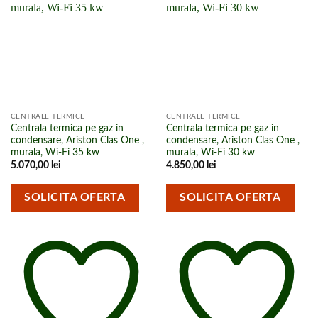
lista de
lista de
cumpărături
cumpărături
CENTRALE TERMICE
CENTRALE TERMICE
Centrala termica pe gaz in
Centrala termica pe gaz in
condensare, Ariston Clas One ,
condensare, Ariston Clas One ,
murala, Wi-Fi 35 kw
murala, Wi-Fi 30 kw
5.070,00
lei
4.850,00
lei
SOLICITA OFERTA
SOLICITA OFERTA