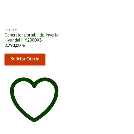
ENERGY
Generator portabil tip inverter
Hyundai HY2000XS
2.790,00
lei
Solicita Oferta